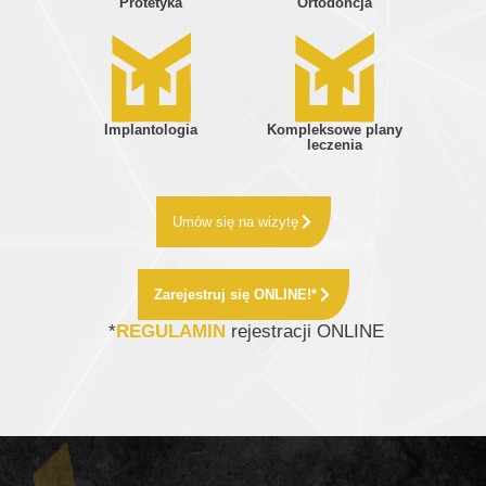
Protetyka
Ortodoncja
Implantologia
Kompleksowe plany
leczenia
Umów się na wizytę
Zarejestruj się ONLINE!*
*
REGULAMIN
rejestracji ONLINE