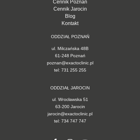
Cennik Poznań
Cennik Jarocin
Blog
Kontakt
ODDZIAŁ POZNAŃ
ul. Milczańska 48B
61-248 Poznań
poznan@exactoclinic.pl
tel: 731 255 255
ODDZIAŁ JAROCIN
ul. Wrocławska 51
63-200 Jarocin
jarocin@exactoclinic.pl
tel: 734 747 747