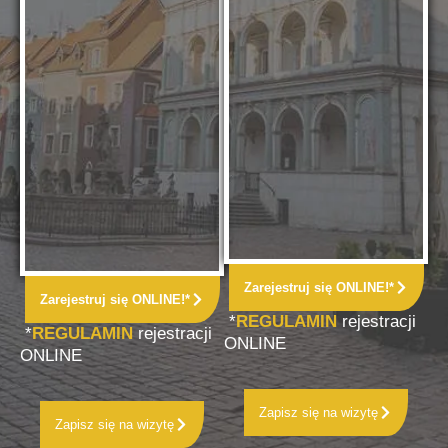
Zarejestruj się ONLINE!*
Zarejestruj się ONLINE!*
*
REGULAMIN
rejestracji
*
REGULAMIN
rejestracji
ONLINE
ONLINE
Zapisz się na wizytę
Zapisz się na wizytę