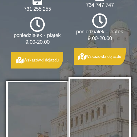
734 747 747
731 255 255
poniedziałek - piątek
poniedziałek - piątek
9.00-20.00
9.00-20.00
Wskazówki dojazdu
Wskazówki dojazdu