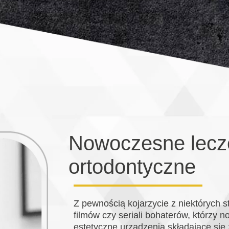
Nowoczesne lecz
ortodontyczne
Z pewnością kojarzycie z niektórych s
filmów czy seriali bohaterów, którzy no
estetyczne urządzenia składające si