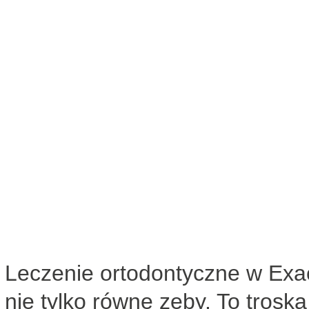
Leczenie ortodontyczne w Exac
nie tylko równe zęby. To troska