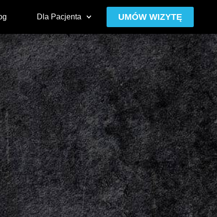
UMÓW WIZYTĘ
og
Dla Pacjenta