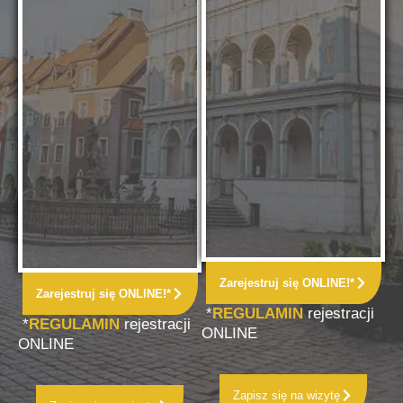
Zarejestruj się ONLINE!*
Zarejestruj się ONLINE!*
*
REGULAMIN
rejestracji
*
REGULAMIN
rejestracji
ONLINE
ONLINE
Zapisz się na wizytę