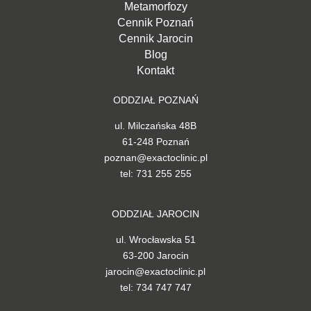
Metamorfozy
Cennik Poznań
Cennik Jarocin
Blog
Kontakt
ODDZIAŁ POZNAŃ
ul. Milczańska 48B
61-248 Poznań
poznan@exactoclinic.pl
tel: 731 255 255
ODDZIAŁ JAROCIN
ul. Wrocławska 51
63-200 Jarocin
jarocin@exactoclinic.pl
tel: 734 747 747