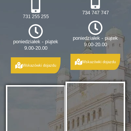
734 747 747
731 255 255
poniedziałek - piątek
poniedziałek - piątek
9.00-20.00
9.00-20.00
Wskazówki dojazdu
Wskazówki dojazdu