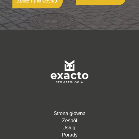
Zapisz się na wizytę
Strona główna
Zespół
Usługi
Porady