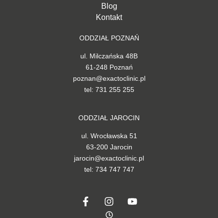
Blog
Kontakt
ODDZIAŁ POZNAŃ
ul. Milczańska 48B
61-248 Poznań
poznan@exactoclinic.pl
tel: 731 255 255
ODDZIAŁ JAROCIN
ul. Wrocławska 51
63-200 Jarocin
jarocin@exactoclinic.pl
tel: 734 747 747