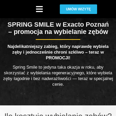
UMÓW WIZYTĘ
Wybielanie zębów
SPRING SMILE w Exacto Poznań
– promocja na wybielanie zębów
Poznań
Najdelikatniejszy zabieg, który naprawdę wybiela
zęby i jednocześnie chroni szkliwo – teraz w
PROMOCJI!
Spring Smile to jedyna taka okazja w roku, aby
skorzystać z wybielania regeneracyjnego, które wybiela
zęby łagodnie i bez nadwrażliwości — teraz w specjalnej
cenie.