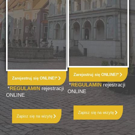
Zarejestruj się ONLINE!*
Zarejestruj się ONLINE!*
*
REGULAMIN
rejestracji
*
REGULAMIN
rejestracji
ONLINE
ONLINE
Zapisz się na wizytę
Zapisz się na wizytę