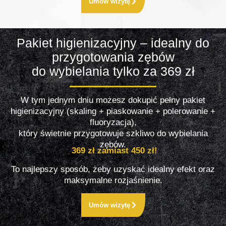
Umów wizytę
Pakiet higienizacyjny – idealny do
przygotowania zębów
do wybielania tylko za 369 zł
W tym jednym dniu możesz dokupić pełny pakiet
higienizacyjny (skaling + piaskowanie + polerowanie +
fluoryzacja),
który świetnie przygotowuje szkliwo do wybielania
zębów.
369 zł zamiast 450 zł!
To najlepszy sposób, żeby uzyskać idealny efekt oraz
maksymalne rozjaśnienie.
Umów wizytę