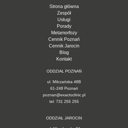
Strona główna
Zespół
Usługi
Porady
Metamorfozy
Cennik Poznań
Cennik Jarocin
Blog
Kontakt
ODDZIAŁ POZNAŃ
ul. Milczańska 48B
61-248 Poznań
poznan@exactoclinic.pl
tel: 731 255 255
ODDZIAŁ JAROCIN