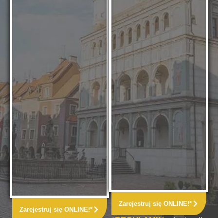
Zarejestruj się ONLINE!*
Zarejestruj się ONLINE!*