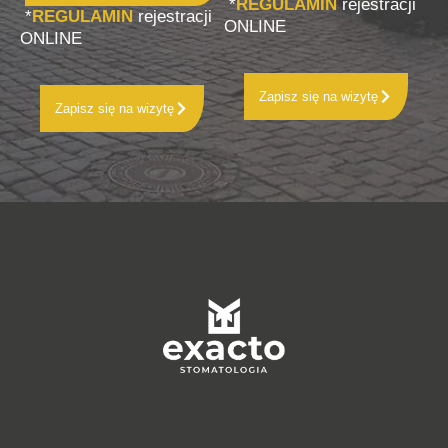
*
REGULAMIN
rejestracji
*
REGULAMIN
rejestracji
ONLINE
ONLINE
Zapisz się na wizytę
Zapisz się na wizytę