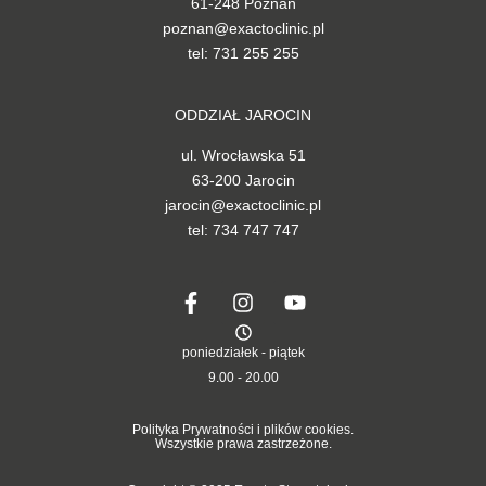
61-248 Poznań
poznan@exactoclinic.pl
tel: 731 255 255
ODDZIAŁ JAROCIN
ul. Wrocławska 51
63-200 Jarocin
jarocin@exactoclinic.pl
tel: 734 747 747
poniedziałek - piątek
9.00 - 20.00
Polityka Prywatności i plików cookies.
Wszystkie prawa zastrzeżone.