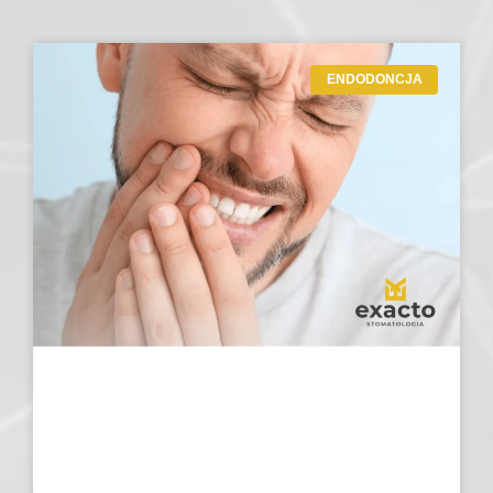
ENDODONCJA