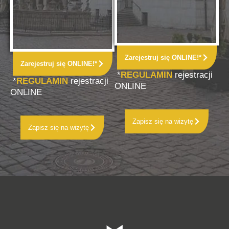
Zarejestruj się ONLINE!*
Zarejestruj się ONLINE!*
*
REGULAMIN
rejestracji
*
REGULAMIN
rejestracji
ONLINE
ONLINE
Zapisz się na wizytę
Zapisz się na wizytę