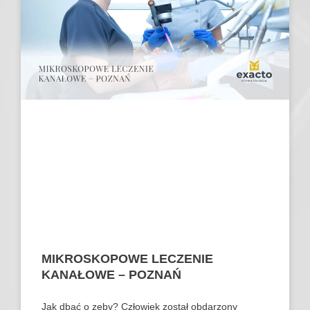
MIKROSKOPOWE LECZENIE
KANAŁOWE – POZNAŃ
Jak dbać o zęby? Człowiek został obdarzony